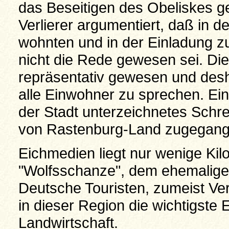
das Beseitigen des Obeliskes ge
Verlierer argumentiert, daß in
wohnten und in der Einladung 
nicht die Rede gewesen sei. Di
repräsentativ gewesen und desha
alle Einwohner zu sprechen. E
der Stadt unterzeichnetes Schr
von Rastenburg-Land zugegang
Eichmedien liegt nur wenige Ki
"Wolfsschanze", dem ehemaligen
Deutsche Touristen, zumeist Ve
in dieser Region die wichtigste
Landwirtschaft.