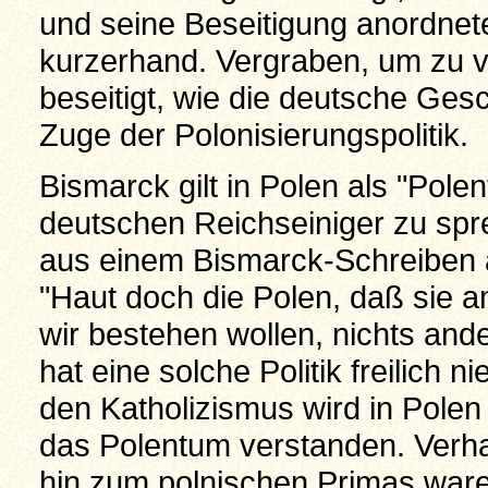
und seine Beseitigung anordnet
kurzerhand. Vergraben, um zu v
beseitigt, wie die deutsche Ges
Zuge der Polonisierungspolitik.
Bismarck gilt in Polen als "Pole
deutschen Reichseiniger zu spr
aus einem Bismarck-Schreiben an
"Haut doch die Polen, daß sie 
wir bestehen wollen, nichts ande
hat eine solche Politik freilich n
den Katholizismus wird in Polen
das Polentum verstanden. Verhaf
hin zum polnischen Primas waren