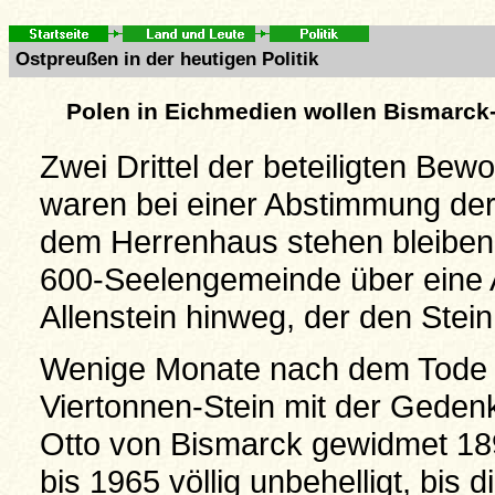
Ostpreußen in der heutigen Politik
Polen in Eichmedien wollen Bismarck-
Zwei Drittel der beteiligten B
waren bei einer Abstimmung der 
dem Herrenhaus stehen bleiben s
600-Seelengemeinde über eine
Allenstein hinweg, der den Stein 
Wenige Monate nach dem Tode 
Viertonnen-Stein mit der Gedenk
Otto von Bismarck gewidmet 1899
bis 1965 völlig unbehelligt, bis 