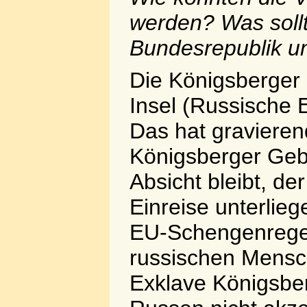
werden? Was sollt
Bundesrepublik 
Die Königsberger 
Insel (Russische 
Das hat gravieren
Königsberger Gebi
Absicht bleibt, de
Einreise unterlieg
EU-Schengenregel
russischen Mensc
Exklave Königsber