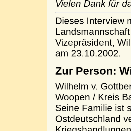
Vielen Dank für d
Dieses Interview 
Landsmannschaft
Vizepräsident, Wi
am 23.10.2002.
Zur Person: W
Wilhelm v. Gottbe
Woopen / Kreis Ba
Seine Familie ist 
Ostdeutschland ve
Kriegshandlungen