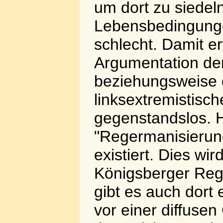
um dort zu siedeln
Lebensbedingunge
schlecht. Damit e
Argumentation der
beziehungsweise 
linksextremistisch
gegenstandslos. H
"Regermanisierung
existiert. Dies wi
Königsberger Reg
gibt es auch dort
vor einer diffuse