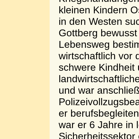
kleinen Kindern 
in den Westen suc
Gottberg bewusst 
Lebensweg bestim
wirtschaftlich vor
schwere Kindheit 
landwirtschaftlic
und war anschlie
Polizeivollzugsbe
er berufsbegleite
war er 6 Jahre in 
Sicherheitssektor 