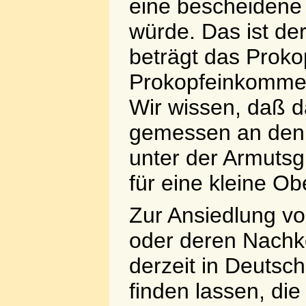
eine bescheidene
würde. Das ist der
beträgt das Prok
Prokopfeinkommen
Wir wissen, daß 
gemessen an den
unter der Armutsgre
für eine kleine Ob
Zur Ansiedlung vo
oder deren Nachk
derzeit in Deutsc
finden lassen, di