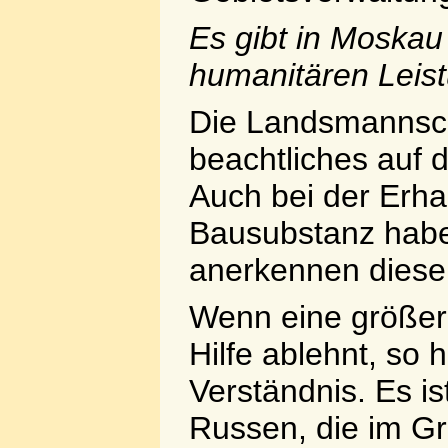
Es gibt in Moska
humanitären Leis
Die Landsmannsch
beachtliches auf 
Auch bei der Erhal
Bausubstanz habe
anerkennen diese
Wenn eine größer
Hilfe ablehnt, so 
Verständnis. Es i
Russen, die im Gr