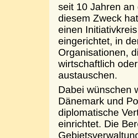
seit 10 Jahren a
diesem Zweck hat
einen Initiativkr
eingerichtet, in
Organisationen, d
wirtschaftlich oder
austauschen.
Dabei wünschen w
Dänemark und Pol
diplomatische Ver
einrichtet. Die Be
Gebietsverwaltung