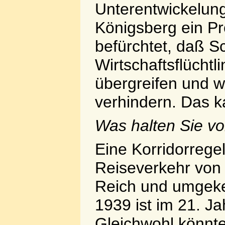
Unterentwickelung
Königsberg ein Pr
befürchtet, daß Sc
Wirtschaftsflüchtl
übergreifen und wi
verhindern. Das k
Was halten Sie vo
Eine Korridorrege
Reiseverkehr von
Reich und umgeke
1939 ist im 21. J
Gleichwohl könnte