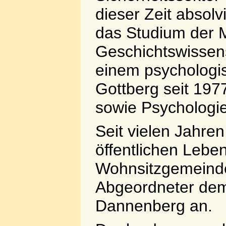
dieser Zeit absolv
das Studium der 
Geschichtswissens
einem psychologis
Gottberg seit 197
sowie Psychologie
Seit vielen Jahren
öffentlichen Leben
Wohnsitzgemeinde
Abgeordneter dem
Dannenberg an.