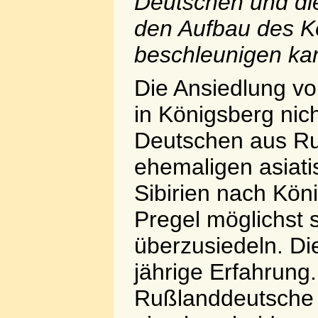
Deutschen und di
den Aufbau des K
beschleunigen ka
Die Ansiedlung v
in Königsberg nich
Deutschen aus R
ehemaligen asiati
Sibirien nach Kö
Pregel möglichst 
überzusiedeln. Die
jährige Erfahrung
Rußlanddeutsche 