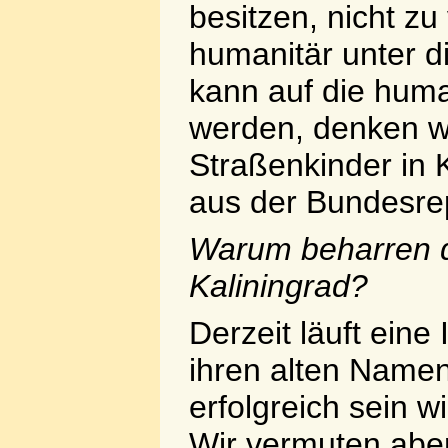
besitzen, nicht z
humanitär unter d
kann auf die human
werden, denken wi
Straßenkinder in 
aus der Bundesre
Warum beharren 
Kaliningrad?
Derzeit läuft eine 
ihren alten Name
erfolgreich sein 
Wir vermuten aber