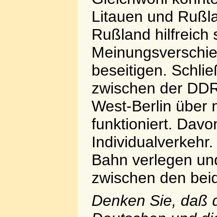
Litauen und Rußl
Rußland hilfreich 
Meinungsverschie
beseitigen. Schlie
zwischen der DDR
West-Berlin über 
funktioniert. Davo
Individualverkehr
Bahn verlegen un
zwischen den beid
Denken Sie, daß 