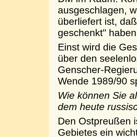
ausgeschlagen, w
überliefert ist, d
geschenkt" haben 
Einst wird die Ge
über den seelenl
Genscher-Regierun
Wende 1989/90 s
Wie können Sie a
dem heute russis
Den Ostpreußen is
Gebietes ein wicht