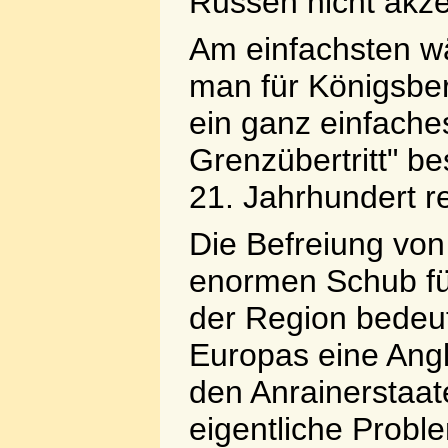
Russen nicht akze
Am einfachsten w
man für Königsber
ein ganz einfache
Grenzübertritt" b
21. Jahrhundert re
Die Befreiung von
enormen Schub für
der Region bedeu
Europas eine Angl
den Anrainerstaat
eigentliche Probl