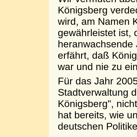
Königsberg verde
wird, am Namen Ka
gewährleistet ist,
heranwachsende J
erfährt, daß Köni
war und nie zu ei
Für das Jahr 2005
Stadtverwaltung d
Königsberg", nich
hat bereits, wie u
deutschen Politiker