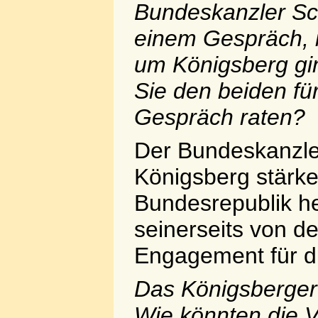
Bundeskanzler Sc
einem Gespräch, 
um Königsberg gi
Sie den beiden fü
Gespräch raten?
Der Bundeskanzler
Königsberg stärke
Bundesrepublik her
seinerseits von d
Engagement für di
Das Königsberger 
Wie könnten die V