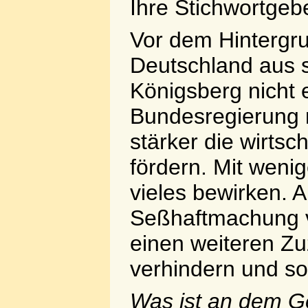
Ihre Stichwortgebe
Vor dem Hintergr
Deutschland aus s
Königsberg nicht 
Bundesregierung 
stärker die wirtsc
fördern. Mit weni
vieles bewirken. 
Seßhaftmachung 
einen weiteren Zu
verhindern und so
Was ist an dem G