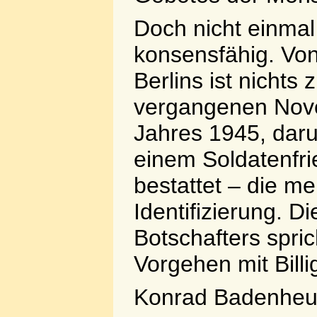
Doch nicht einmal
konsensfähig. V
Berlins ist nichts
vergangenen Nov
Jahres 1945, daru
einem Soldatenfr
bestattet – die m
Identifizierung. 
Botschafters spri
Vorgehen mit Bill
Konrad Badenheu