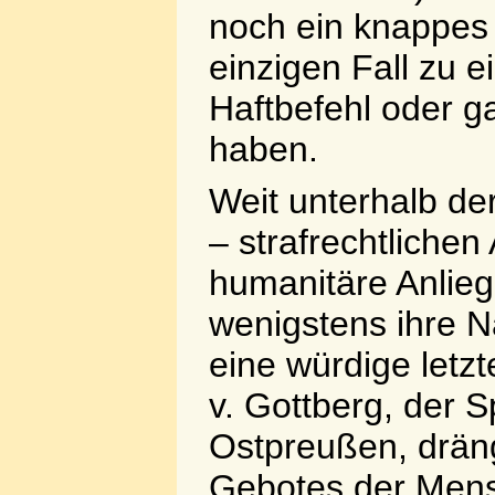
noch ein knappes 
einzigen Fall zu 
Haftbefehl oder ga
haben.
Weit unterhalb der
– strafrechtlichen
humanitäre Anlie
wenigstens ihre 
eine würdige letz
v. Gottberg, der 
Ostpreußen, dräng
Gebotes der Mensc