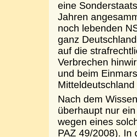
eine Sonderstaats
Jahren angesamme
noch lebenden NS-
ganz Deutschland 
auf die strafrecht
Verbrechen hinwir
und beim Einmars
Mitteldeutschland
Nach dem Wissen d
überhaupt nur ein
wegen eines solc
PAZ 49/2008). In 