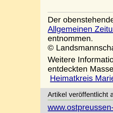
Der obenstehende
Allgemeinen Zeit
entnommen.
© Landsmannschaf
Weitere Informat
entdeckten Masse
Heimatkreis Mari
Artikel veröffentlich
www.ostpreussen-