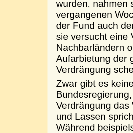
wurden, nahmen si
vergangenen Woch
der Fund auch de
sie versucht eine
Nachbarländern oh
Aufarbietung der
Verdrängung schei
Zwar gibt es kein
Bundesregierung, i
Verdrängung das 
und Lassen sprich
Während beispiels