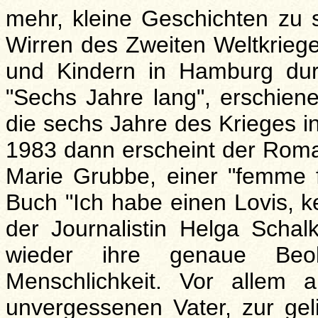
mehr, kleine Geschichten zu s
Wirren des Zweiten Weltkrieg
und Kindern in Hamburg durc
"Sechs Jahre lang", erschiene
die sechs Jahre des Krieges in
1983 dann erscheint der Roman
Marie Grubbe, einer "femme f
Buch "Ich habe einen Lovis, k
der Journalistin Helga Scha
wieder ihre genaue Beob
Menschlichkeit. Vor allem 
unvergessenen Vater, zur geli