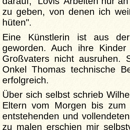
darauf, "Lovis’ Arbeiten nur 
zu geben, von denen ich wei
hüten".
Eine Künstlerin ist aus de
geworden. Auch ihre Kinder
Großvaters nicht ausruhen. S
Onkel Thomas technische Be
erfolgreich.
Über sich selbst schrieb Wilhe
Eltern vom Morgen bis zum 
entstehenden und vollendete
zu malen erschien mir selbstv