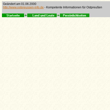
Geändert am 01.06.2000
http://www.ostpreussen-info.de
- Kompetente Informationen für Ostpreußen