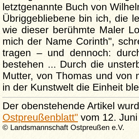
letztgenannte Buch von Wilhelm
Übriggebliebene bin ich, die l
wie dieser berühmte Maler Lov
mich der Name Corinth", schre
tragen – und dennoch: durc
bestehen ... Durch die unster
Mutter, von Thomas und von mi
in der Kunstwelt die Einheit ble
Der obenstehende Artikel wur
Ostpreußenblatt"
vom 12. Jun
© Landsmannschaft Ostpreußen e.V.