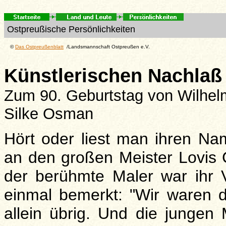
Ostpreußische Persönlichkeiten
©
Das Ostpreußenblatt
/Landsmannschaft Ostpreußen e.V.
Künstlerischen Nachlaß
Zum 90. Geburtstag von Wilhel
Silke Osman
Hört oder liest man ihren N
an den großen Meister Lovis C
der berühmte Maler war ihr V
einmal bemerkt: "Wir waren die
allein übrig. Und die junge