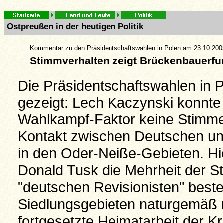
Ostpreußen in der heutigen Politik
Kommentar zu den Präsidentschaftswahlen in Polen am 23.10.200
Stimmverhalten zeigt Brückenbauerfun
Die Präsidentschaftswahlen in P
gezeigt: Lech Kaczynski konnte 
Wahlkampf-Faktor keine Stimme
Kontakt zwischen Deutschen und
in den Oder-Neiße-Gebieten. Hie
Donald Tusk die Mehrheit der S
"deutschen Revisionisten" best
Siedlungsgebieten naturgemäß ni
fortgesetzte Heimatarbeit der 