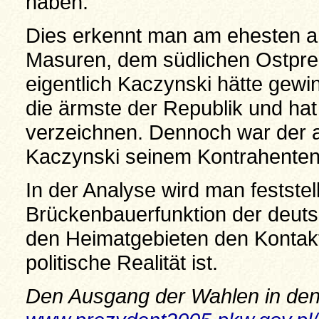
haben.
Dies erkennt man am ehesten a
Masuren, dem südlichen Ostpreu
eigentlich Kaczynski hätte gew
die ärmste der Republik und hat 
verzeichnen. Dennoch war der a
Kaczynski seinem Kontrahenten 
In der Analyse wird man festste
Brückenbauerfunktion der deutsc
den Heimatgebieten den Kontakt 
politische Realität ist.
Den Ausgang der Wahlen in den