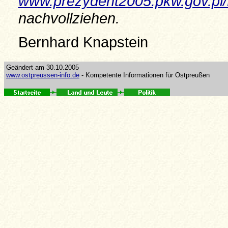
www.prezydent2005.pkw.gov.pl
nachvollziehen.
Bernhard Knapstein
Geändert am 30.10.2005
www.ostpreussen-info.de
- Kompetente Informationen für Ostpreußen