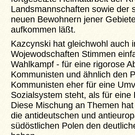
Landsmannschaften sowie der s
neuen Bewohnern jener Gebiete d
aufkommen läßt.
Kazcynski hat gleichwohl auch i
Wojewodschaften Stimmen einfa
Wahlkampf - für eine rigorose A
Kommunisten und ähnlich den Po
Kommunisten eher für eine Umve
Sozialsystem steht, als für ein
Diese Mischung an Themen hat l
die antideutschen und antieur
südöstlichen Polen den deutlich